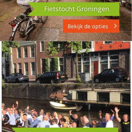
Fietstocht Groningen
Bekijk de opties