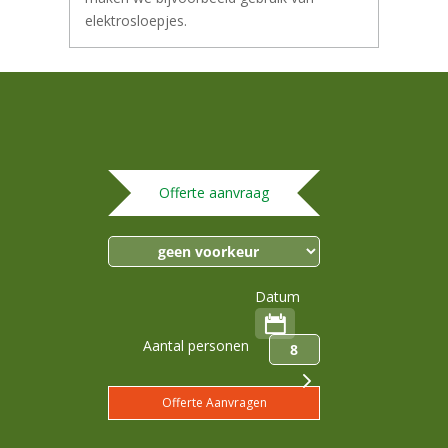
elektrosloepjes.
Offerte aanvraag
Datum
Aantal personen