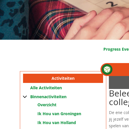
Progress Ev
Activiteiten
Alle Activiteiten
Bele
Binnenactiviteiten
colle
Overzicht
De ene col
Ik Hou van Groningen
jij jezelf 
Ik Hou van Holland
spelen van