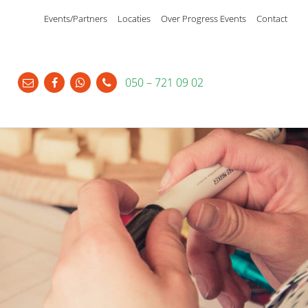
Events/Partners
Locaties
Over Progress Events
Contact
g
050 – 721 09 02