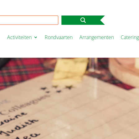
e
Activiteiten
Rondvaarten
Arrangementen
Caterin