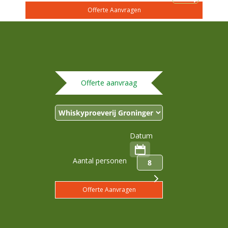
Offerte aanvraag
Datum
Aantal personen