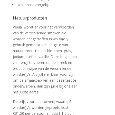
Ook online mogelijk
Natuurproducten
Veelal wordt er voor het verwoorden
van de verschillende smaken die
worden aangetroffen in whisk(e)y
gebruik gemaakt van de geur van
natuurproducten als bloemen, gras,
jodium, turf en vanille. Deze begrippen
zijn terug te voeren op de streek en
productiewijze van de verschillende
whisk(e)y’s. Als jullie er klaar voor zijn
om de smaakpapillen aan deze test te
onderwerpen, dan zijn jullie bij ons aan
het juiste adres!
De prijs voor de proeverij waarbij 6
whisk(e)y’s worden geproefd kost
€31,50 per persoon en duurt 1,5 uur.