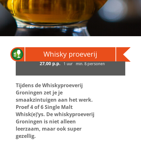
Whisky proeverij
27,00 p.p.
1 uur
min. 8 personen
Tijdens de Whiskyproeverij
Groningen zet je je
smaakzintuigen aan het werk.
Proef 4 of 6 Single Malt
Whisk(e)’ys. De whiskyproeverij
Groningen is niet alleen
leerzaam, maar ook super
gezellig.